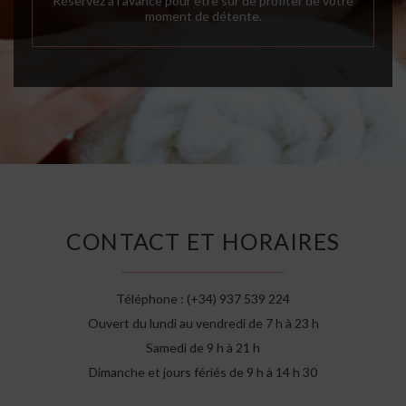
Réservez à l’avance pour être sûr de profiter de votre
moment de détente.
CONTACT ET HORAIRES
Téléphone : (+34) 937 539 224
Ouvert du lundi au vendredi de 7 h à 23 h
Samedi de 9 h à 21 h
Dimanche et jours fériés de 9 h à 14 h 30