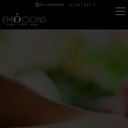
Se connecter
CA
ES
EN
FR