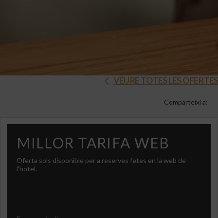
VEURE TOTES LES OFERTES
Comparteixi a:
MILLOR TARIFA WEB
Oferta sols disponible per a reserves fetes en la web de
l'hotel.